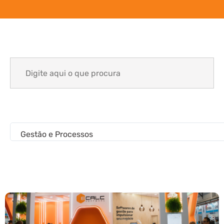
Search
for:
Gestão e Processos