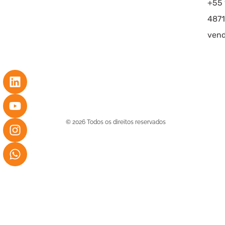
+55 
4871
vend
© 2026 Todos os direitos reservados