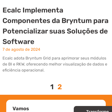
Ecalc Implementa
Componentes da Bryntum para
Potencializar suas Soluções de
Software
7 de agosto de 2024
Ecalc adota Bryntum Grid para aprimorar seus módulos
de BI e RKW, oferecendo melhor visualização de dados e
eficiência operacional.
Leia mais »
1
2
Vamos
Transforme