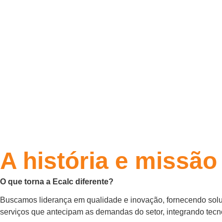
A história e missão
O que torna a Ecalc diferente?
Buscamos liderança em qualidade e inovação, fornecendo solu
serviços que antecipam as demandas do setor, integrando tecno