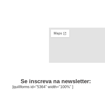
Se inscreva na newsletter:
[quillforms id="5364" width="100%" ]