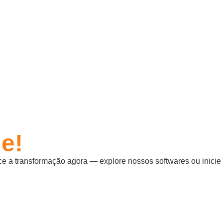
e!
e a transformação agora — explore nossos softwares ou inicie 