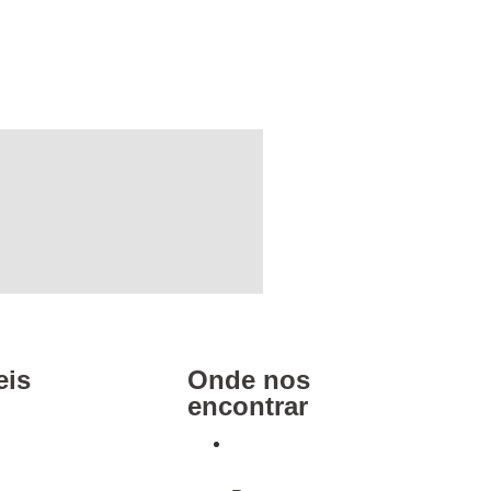
eis
Onde nos
encontrar