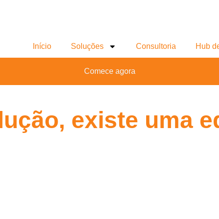
Início
Soluções
Consultoria
Hub d
Comece agora
lução, existe uma e