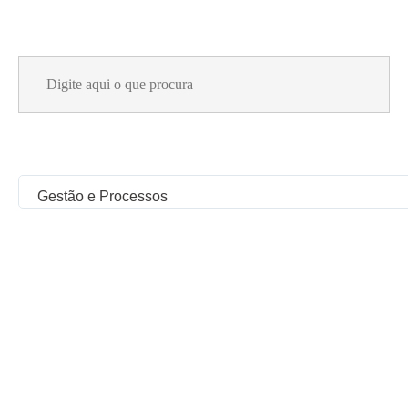
Search
for:
Gestão e Processos