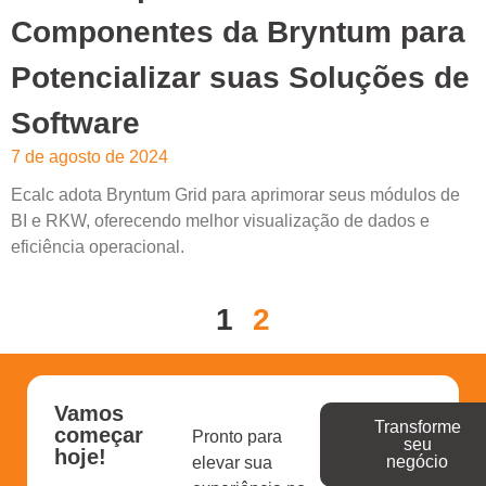
Componentes da Bryntum para
Potencializar suas Soluções de
Software
7 de agosto de 2024
Ecalc adota Bryntum Grid para aprimorar seus módulos de
BI e RKW, oferecendo melhor visualização de dados e
eficiência operacional.
Leia mais »
1
2
Vamos
Transforme
começar
Pronto para
seu
hoje!
negócio
elevar sua