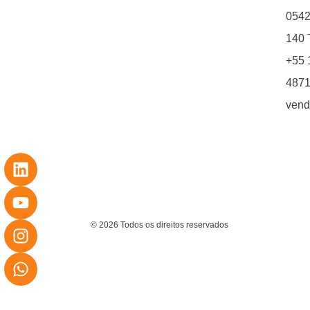
0542
140 T
+55 
4871
vend
© 2026 Todos os direitos reservados