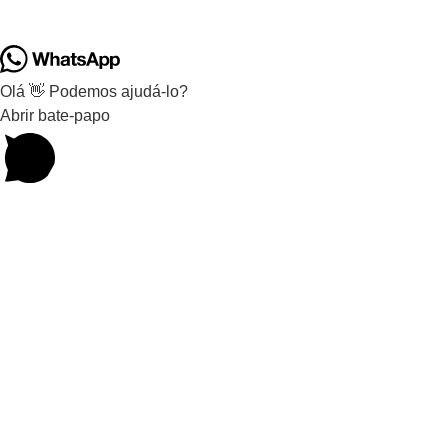
Olá 👋 Podemos ajudá-lo?
Abrir bate-papo