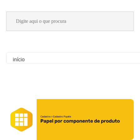
Search
for:
início