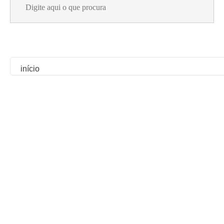
for:
início