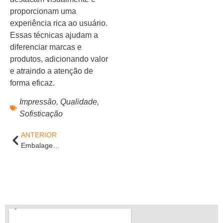
proporcionam uma
experiência rica ao usuário.
Essas técnicas ajudam a
diferenciar marcas e
produtos, adicionando valor
e atraindo a atenção de
forma eficaz.
Impressão
,
Qualidade
,
Sofisticação
ANTERIOR
Embalagem personalizada: o que é?