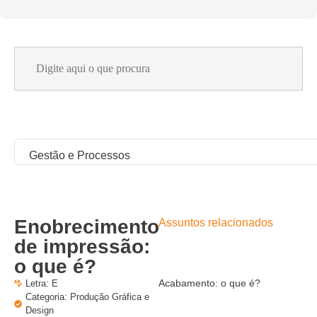
Search
for:
Gestão e Processos
Enobrecimento
Assuntos relacionados
de impressão:
o que é?
Acabamento: o que é?
Letra:
E
Categoria:
Produção Gráfica e
Design