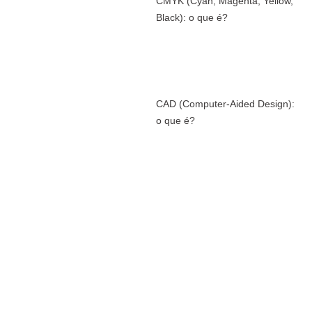
CMYK (Cyan, Magenta, Yellow,
Black): o que é?
CAD (Computer-Aided Design):
o que é?