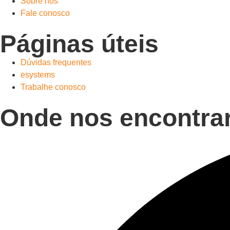
Sobre nós
Fale conosco
Páginas úteis
Dúvidas frequentes
esystems
Trabalhe conosco
Onde nos encontra