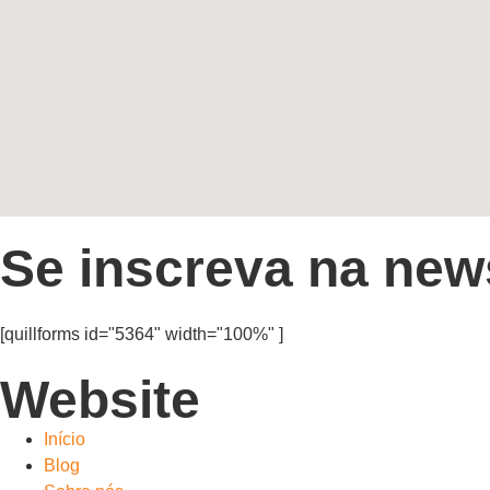
Se inscreva na news
[quillforms id="5364" width="100%" ]
Website
Início
Blog