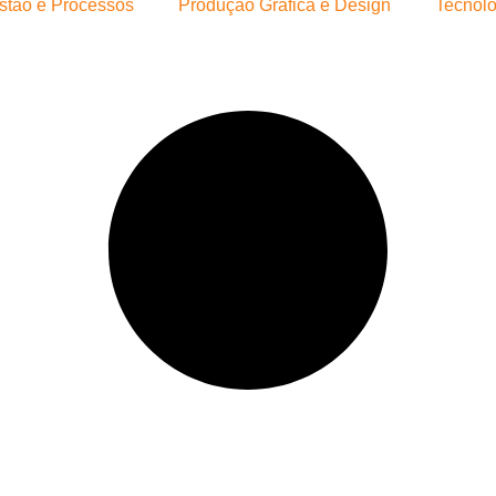
stão e Processos
Produção Gráfica e Design
Tecnolo