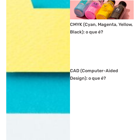
CMYK (Cyan, Magenta, Yellow,
Black): o que é?
CAD (Computer-Aided
Design): o que é?