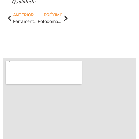
Qualidade
ANTERIOR
PRÓXIMO
Ferramentas de Gestão: o que são?
Fotocomposição: o que é?