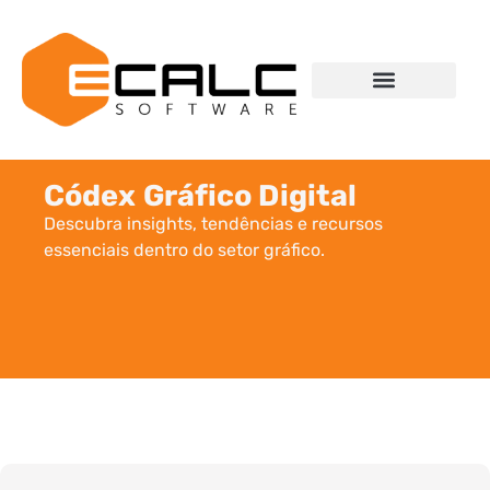
Códex Gráfico Digital
Descubra insights, tendências e recursos
essenciais dentro do setor gráfico.