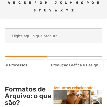
A
B
C
D
E
F
G
H
I
J
K
L
M
N
O
P
Q
R
S
T
U
V
W
X
Y
Z
Search
for:
Produção Gráfica e Design
Tecnologia
Formatos de
Assuntos relacionados
Arquivo: o que
são?