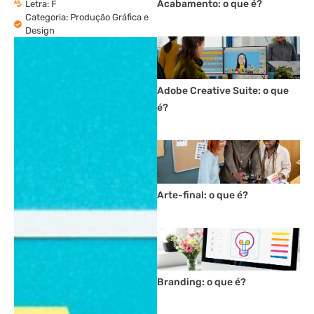
Acabamento: o que é?
Letra:
F
Categoria:
Produção Gráfica e
Design
Adobe Creative Suite: o que
é?
Arte-final: o que é?
Branding: o que é?