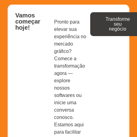
Vamos
Transforme
começar
Pronto para
seu
hoje!
negócio
elevar sua
experiência no
mercado
gráfico?
Comece a
transformação
agora —
explore
nossos
softwares ou
inicie uma
conversa
conosco.
Estamos aqui
para facilitar