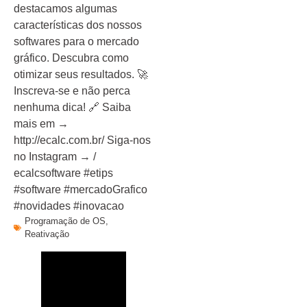
destacamos algumas
características dos nossos
softwares para o mercado
gráfico. Descubra como
otimizar seus resultados. 🚀
Inscreva-se e não perca
nenhuma dica! 🔗 Saiba
mais em →
http://ecalc.com.br/ Siga-nos
no Instagram → /
ecalcsoftware #etips
#software #mercadoGrafico
#novidades #inovacao
Programação de OS
,
Reativação