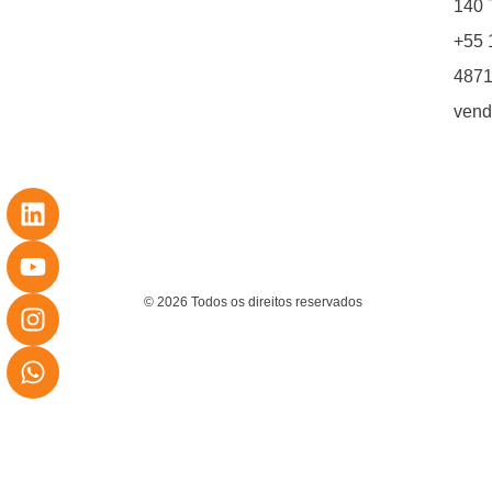
140 T
+55 
4871
vend
© 2026 Todos os direitos reservados