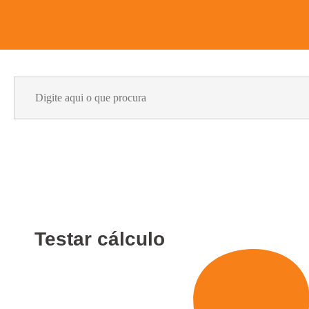
Search
for:
Testar cálculo