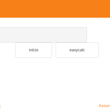
início
easycalc
Assun