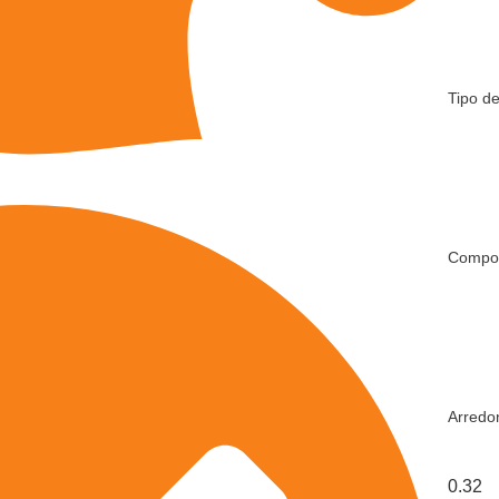
Tipo d
Compos
Arredo