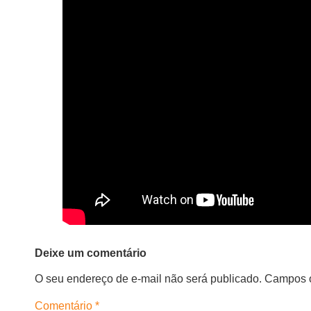
Deixe um comentário
O seu endereço de e-mail não será publicado.
Campos o
Comentário
*