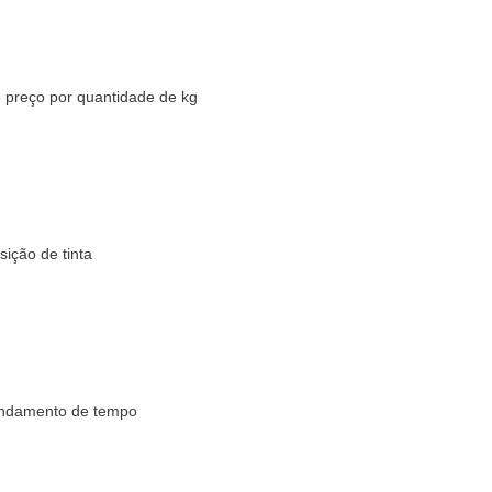
e preço por quantidade de kg
ição de tinta
ndamento de tempo