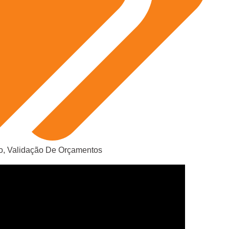
o
,
Validação De Orçamentos