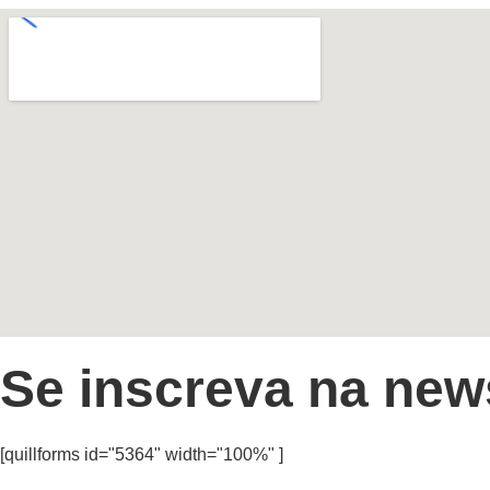
Se inscreva na news
[quillforms id="5364" width="100%" ]