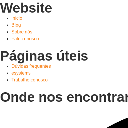
Website
Início
Blog
Sobre nós
Fale conosco
Páginas úteis
Dúvidas frequentes
esystems
Trabalhe conosco
Onde nos encontra