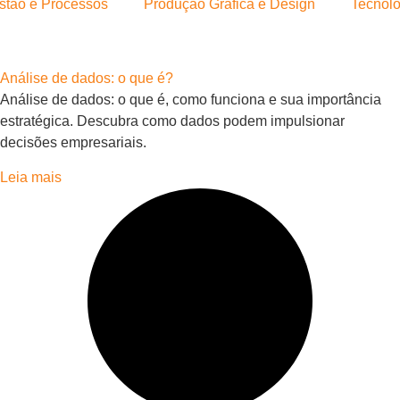
stão e Processos
Produção Gráfica e Design
Tecnolo
Análise de dados: o que é?
Análise de dados: o que é, como funciona e sua importância
estratégica. Descubra como dados podem impulsionar
decisões empresariais.
Leia mais