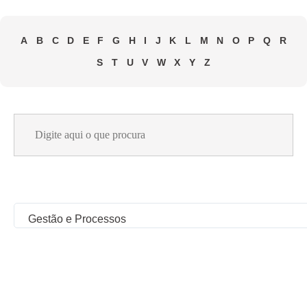
A
B
C
D
E
F
G
H
I
J
K
L
M
N
O
P
Q
R
S
T
U
V
W
X
Y
Z
Search
for:
Gestão e Processos