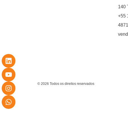
140 T
+55 
4871
vend
© 2026 Todos os direitos reservados