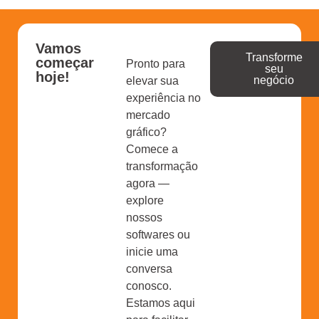
Vamos
Transforme
começar
Pronto para
seu
hoje!
negócio
elevar sua
experiência no
mercado
gráfico?
Comece a
transformação
agora —
explore
nossos
softwares ou
inicie uma
conversa
conosco.
Estamos aqui