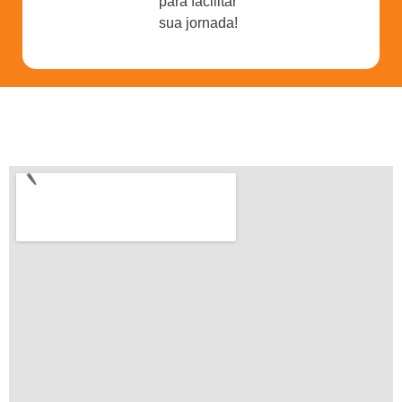
para facilitar
sua jornada!