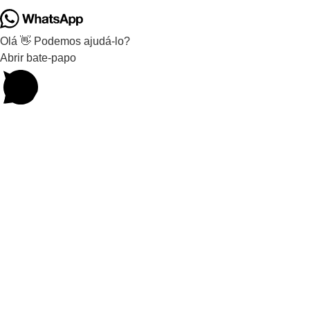
Olá 👋 Podemos ajudá-lo?
Abrir bate-papo