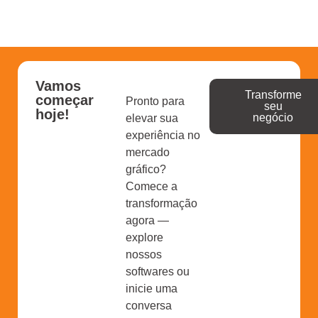
Vamos
Transforme
começar
Pronto para
seu
hoje!
negócio
elevar sua
experiência no
mercado
gráfico?
Comece a
transformação
agora —
explore
nossos
softwares ou
inicie uma
conversa