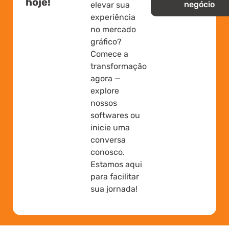
hoje!
negócio
elevar sua
experiência
no mercado
gráfico?
Comece a
transformação
agora —
explore
nossos
softwares ou
inicie uma
conversa
conosco.
Estamos aqui
para facilitar
sua jornada!