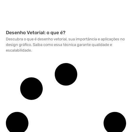
Desenho Vetorial: o que é?
Descubra o que é desenho vetorial, sua importância e aplicações no
design gráfico. Saiba como essa técnica garante qualidade e
escalabilidade.
Leia mais