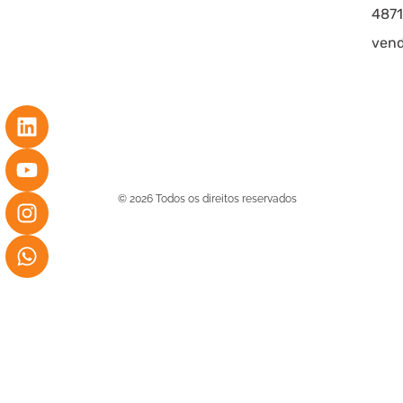
4871
vend
© 2026 Todos os direitos reservados