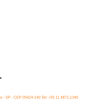
r
ulo - SP - CEP 05424-140 Tel: +55 11 4871.1340