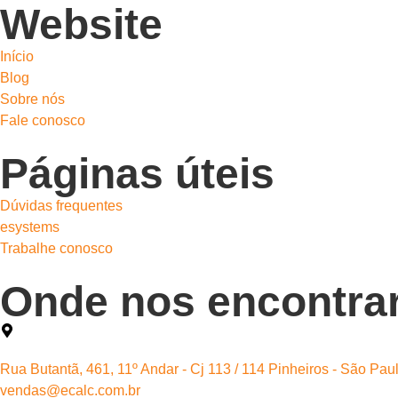
Website
Início
Blog
Sobre nós
Fale conosco
Páginas úteis
Dúvidas frequentes
esystems
Trabalhe conosco
Onde nos encontra
Rua Butantã, 461, 11º Andar - Cj 113 / 114 Pinheiros - São Pa
vendas@ecalc.com.br