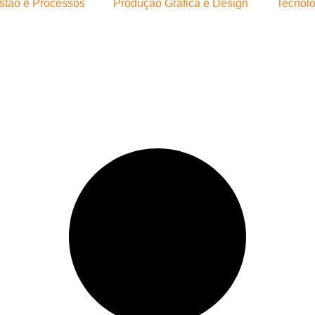
stão e Processos
Produção Gráfica e Design
Tecnolo