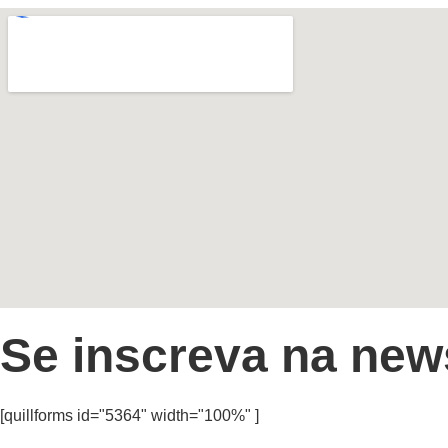
Se inscreva na news
[quillforms id="5364" width="100%" ]