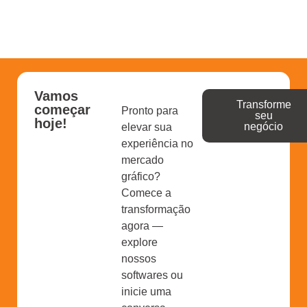
Vamos
Transforme
começar
Pronto para
seu
hoje!
negócio
elevar sua
experiência no
mercado
gráfico?
Comece a
transformação
agora —
explore
nossos
softwares ou
inicie uma