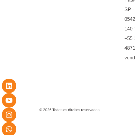
SP -
0542
140 T
+55 
4871
vend
© 2026 Todos os direitos reservados