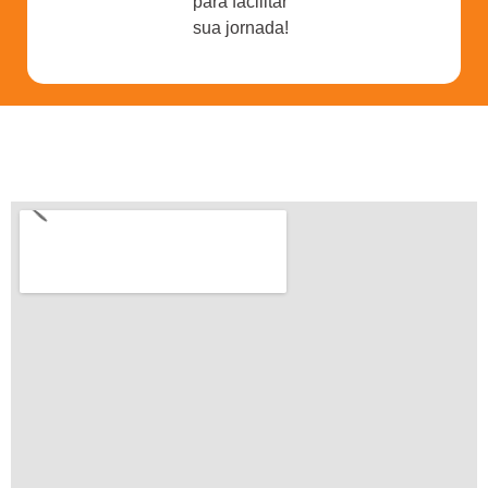
para facilitar
sua jornada!