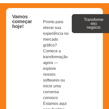
Vamos
Transforme
começar
Pronto para
seu
hoje!
negócio
elevar sua
experiência no
mercado
gráfico?
Comece a
transformação
agora —
explore
nossos
softwares ou
inicie uma
conversa
conosco.
Estamos aqui