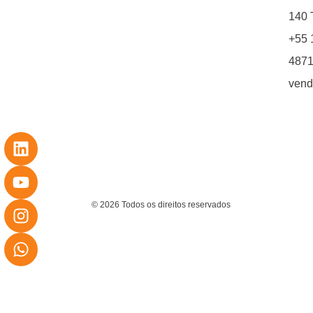
140 T
+55 
4871
vend
© 2026 Todos os direitos reservados