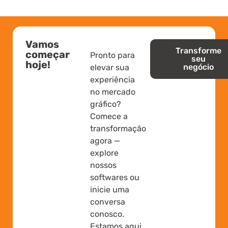
Vamos
Transforme
começar
Pronto para
seu
hoje!
negócio
elevar sua
experiência
no mercado
gráfico?
Comece a
transformação
agora —
explore
nossos
softwares ou
inicie uma
conversa
conosco.
Estamos aqui