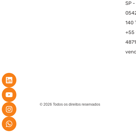
SP -
054
140 T
+55 
4871
vend
© 2026 Todos os direitos reservados